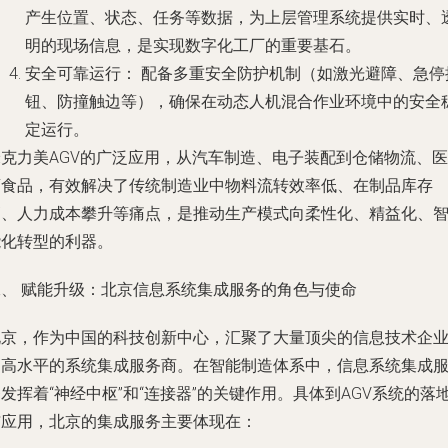
产生位置、状态、任务等数据，为上层管理系统提供实时、
明的现场信息，是实现数字化工厂的重要基石。
安全可靠运行：
配备多重安全防护机制（如激光避障、急停
钮、防撞触边等），确保在动态人机混合作业环境中的安全
定运行。
米克力美AGV的广泛应用，从汽车制造、电子装配到仓储物流、医
药食品，有效解决了传统制造业中物料流转效率低、在制品库存
高、人力成本攀升等痛点，是推动生产模式向柔性化、精益化、
能化转型的利器。
二、 赋能升级：北京信息系统集成服务的角色与使命
北京，作为中国的科技创新中心，汇聚了大量顶尖的信息技术企
和高水平的系统集成服务商。在智能制造体系中，信息系统集成
发挥着“神经中枢”和“连接器”的关键作用。具体到AGV系统的落
与应用，北京的集成服务主要体现在：