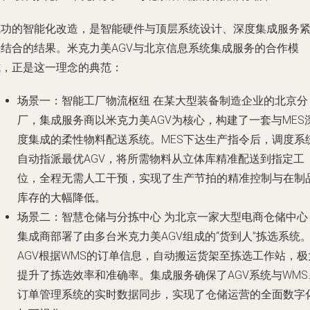
成功的智能化改造，是智能硬件与顶层系统设计、深度集成服务
密结合的结果。米克力美AGV与北京信息系统集成服务的合作模
式，正是这一理念的典范：
场景一：智能工厂物流枢纽
在某大型装备制造企业的北京分
厂，集成服务商以米克力美AGV为核心，构建了一套与MES
度集成的柔性物料配送系统。MES下达生产指令后，调度系
自动指派最优AGV，将所需物料从立体库精准配送到指定工
位，全程无需人工干预，实现了生产节拍的精准控制与在制
库存的大幅降低。
场景二：智慧仓储与分拣中心
为北京一家大型电商仓储中心
集成商部署了由多台米克力美AGV组成的“货到人”拣选系统
AGV根据WMS的订单信息，自动搬运货架至拣选工作站，极
提升了拣选效率和准确率。集成服务确保了AGV系统与WMS
订单管理系统的实时数据同步，实现了仓储运营的全面数字