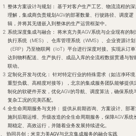
整体方案设计与规划：
基于对客户生产工艺、物流流程的深
理解，集成商负责规划AGV的部署数量、行驶路径、调度逻
辑，并将其无缝嵌入到整体的生产运营框架中。
系统深度集成与融合：
将米克力美AGV系统与企业现有的制
执行系统（MES）、仓库管理系统（WMS）、企业资源计划
（ERP）乃至物联网（IoT）平台进行深度对接。实现从订单
达到物料配送、生产执行、成品入库的全流程数据贯通与智
联动。
定制化开发与优化：
针对特定行业的特殊需求（如洁净环境
重型负载、高精度对接等），北京的集成服务团队能够提供
制化的软硬件开发，优化AGV的导航、调度算法，确保系统
复杂工况的完美匹配。
全生命周期服务与支持：
提供从前期咨询、方案设计、部署
施到后期运维、升级改造的全生命周期服务，保障AGV系统
期稳定、高效运行，并随着业务发展持续进化。
、 协同共创：米克力美AGV与北京集成服务的融合实践