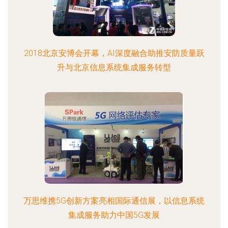
2018北京安博会开幕，AI深度融合助推安防质量跃
升与北京信息系统集成服务转型
万思维携5G创新方案亮相国际通信展，以信息系统
集成服务助力中国5G发展