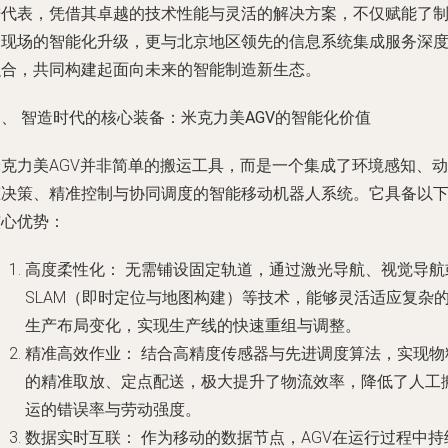
进代表，凭借其卓越的技术性能与灵活的解决方案，不仅赋能了
造现场的智能化升级，更与北京地区领先的信息系统集成服务深
融合，共同构建起面向未来的智能制造新生态。
、 智造时代的核心装备：米克力美AGV的智能化价值
米克力美AGV并非简单的搬运工具，而是一个集成了环境感知、动
态决策、精准控制与协同调度的智能移动机器人系统。它具备以
核心优势：
高度柔性化：
无需铺设固定轨道，通过激光导航、视觉导航
SLAM（即时定位与地图构建）等技术，能够灵活适应复杂
生产布局变化，实现生产线的快速重组与调整。
精准高效作业：
结合高精度传感器与先进调度算法，实现物
的精准取放、定点配送，极大提升了物流效率，降低了人工
运的错误率与劳动强度。
数据实时互联：
作为移动的数据节点，AGV在运行过程中持