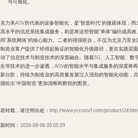
与可视化。
克力美AGV所代表的设备智能化，是“智造时代”的微观体现；而
京高水平的信息系统集成服务，则是将这些智能“单体”编织成高效
协同“系统网络”的核心能力。二者的强强联合，不仅为北京乃至全
的制造业客户提供了经得起验证的智能化升级路径，更在实践层
推动了信息技术与制造技术的深度融合。随着5G、人工智能、数
孪生等技术的进一步渗透，AGV的智能水平与集成服务的深度将再
上新台阶，持续为制造业的高质量发展注入强劲的智能化动能，
描绘出“中国智造”更加清晰和辉煌的图景。
若转载，请注明出处：http://www.yccoovf.com/product/24.htm
新时间：2026-08-06 05:05:29